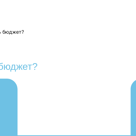
ть бюджет?
 бюджет?